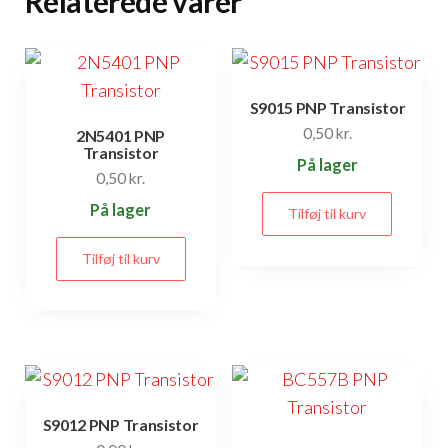
Relaterede varer
S9015 PNP Transistor
0,50
kr.
2N5401 PNP
Transistor
På lager
0,50
kr.
På lager
Tilføj til kurv
Tilføj til kurv
S9012 PNP Transistor