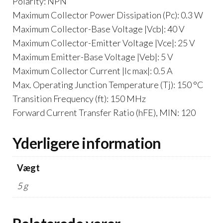
Polarity: NPN
Maximum Collector Power Dissipation (Pc): 0.3 W
Maximum Collector-Base Voltage |Vcb|: 40 V
Maximum Collector-Emitter Voltage |Vce|: 25 V
Maximum Emitter-Base Voltage |Veb|: 5 V
Maximum Collector Current |Ic max|: 0.5 A
Max. Operating Junction Temperature (Tj): 150 °C
Transition Frequency (ft): 150 MHz
Forward Current Transfer Ratio (hFE), MIN: 120
Yderligere information
Vægt
5 g