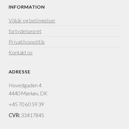
INFORMATION
Vilkår og betingelser
fortydelsesret
Privatlivspolitik
Kontakt os
ADRESSE
Hovedgaden 4
4440 Mørkøv, DK
+45 70 60 59 39
CVR:
33417845