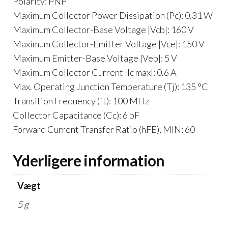
Polarity: PNP
Maximum Collector Power Dissipation (Pc): 0.31 W
Maximum Collector-Base Voltage |Vcb|: 160 V
Maximum Collector-Emitter Voltage |Vce|: 150 V
Maximum Emitter-Base Voltage |Veb|: 5 V
Maximum Collector Current |Ic max|: 0.6 A
Max. Operating Junction Temperature (Tj): 135 °C
Transition Frequency (ft): 100 MHz
Collector Capacitance (Cc): 6 pF
Forward Current Transfer Ratio (hFE), MIN: 60
Yderligere information
Vægt
5 g