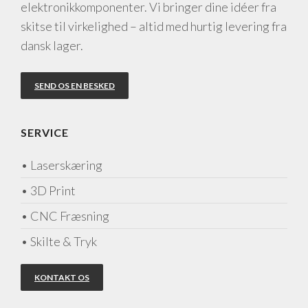
elektronikkomponenter. Vi bringer dine idéer fra
skitse til virkelighed – altid med hurtig levering fra
dansk lager.
SEND OS EN BESKED
SERVICE
• Laserskæring
• 3D Print
• CNC Fræsning
• Skilte & Tryk
KONTAKT OS