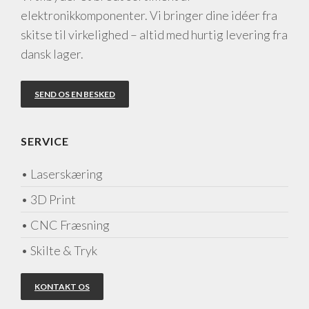
elektronikkomponenter. Vi bringer dine idéer fra
skitse til virkelighed – altid med hurtig levering fra
dansk lager.
SEND OS EN BESKED
SERVICE
• Laserskæring
• 3D Print
• CNC Fræsning
• Skilte & Tryk
KONTAKT OS