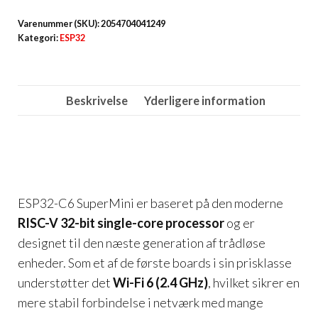
SuperMini
Varenummer (SKU):
2054704041249
–
Kategori:
ESP32
Wi-
Fi
6
Beskrivelse
Yderligere information
&
Bluetooth
5
(LE)
–
ESP32-C6 SuperMini er baseret på den moderne
RISC-
RISC-V 32-bit single-core processor
og er
V
designet til den næste generation af trådløse
IoT
enheder. Som et af de første boards i sin prisklasse
Board
understøtter det
Wi-Fi 6 (2.4 GHz)
, hvilket sikrer en
antal
mere stabil forbindelse i netværk med mange