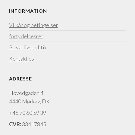
INFORMATION
Vilkår og betingelser
fortydelsesret
Privatlivspolitik
Kontakt os
ADRESSE
Hovedgaden 4
4440 Mørkøv, DK
+45 70 60 59 39
CVR:
33417845