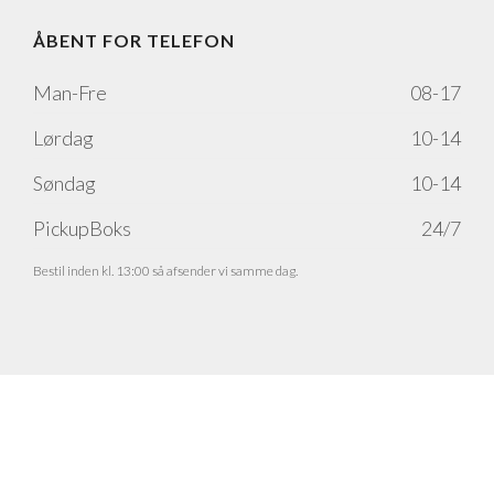
ÅBENT FOR TELEFON
Man-Fre
08-17
Lørdag
10-14
Søndag
10-14
PickupBoks
24/7
Bestil inden kl. 13:00 så afsender vi samme dag.