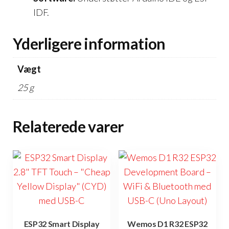
IDF.
Yderligere information
Vægt
25 g
Relaterede varer
ESP32 Smart Display
Wemos D1 R32 ESP32