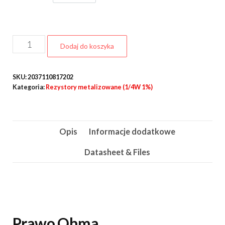
10M Ohm
ilość
Dodaj do koszyka
Rezystory
Rezystor
SKU:
2037110817202
metalizowany
Kategoria:
Rezystory metalizowane (1/4W 1%)
1/4W
1%
Opis
Informacje dodatkowe
Datasheet & Files
Prawo Ohma