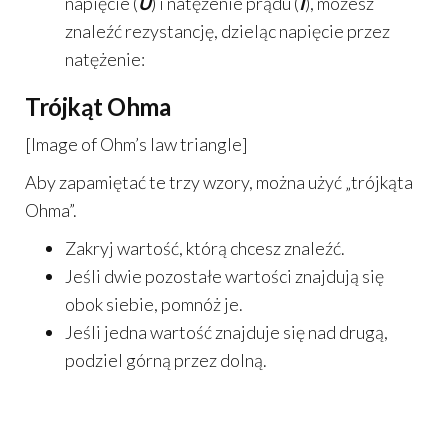
napięcie (
U
) i natężenie prądu (
I
), możesz
znaleźć rezystancję, dzieląc napięcie przez
natężenie:
Trójkąt Ohma
[Image of Ohm’s law triangle]
Aby zapamiętać te trzy wzory, można użyć „trójkąta
Ohma”.
Zakryj wartość, którą chcesz znaleźć.
Jeśli dwie pozostałe wartości znajdują się
obok siebie, pomnóż je.
Jeśli jedna wartość znajduje się nad drugą,
podziel górną przez dolną.