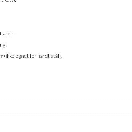
t grep.
ng.
(ikke egnet for hardt stål).