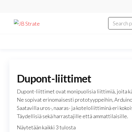
Skip
to
the
JB
content
Strate
Dupont-liittimet
Dupont-liittimet ovat monipuolisia liittimiä, joit
Ne sopivat erinomaisesti prototyyppeihin, Arduinoo
Saatavilla uros-, naaras- ja koteloliittiminä eri koko
Täydellisiä sekä harrastajille että ammattilaisille.
Näytetään kaikki 3 tulosta